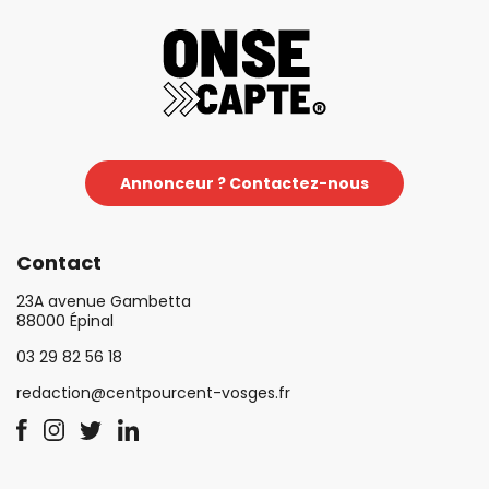
Annonceur ? Contactez-nous
Contact
23A avenue Gambetta
88000 Épinal
03 29 82 56 18
redaction@centpourcent-vosges.fr