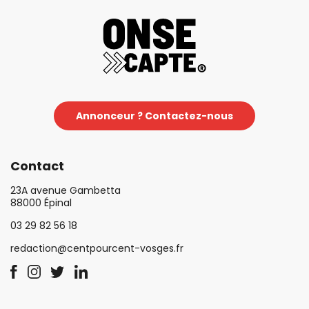
Annonceur ? Contactez-nous
Contact
23A avenue Gambetta
88000 Épinal
03 29 82 56 18
redaction@centpourcent-vosges.fr