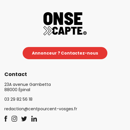
Annonceur ? Contactez-nous
Contact
23A avenue Gambetta
88000 Épinal
03 29 82 56 18
redaction@centpourcent-vosges.fr