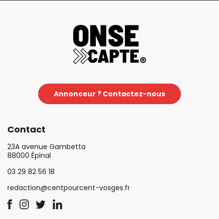
Annonceur ? Contactez-nous
Contact
23A avenue Gambetta
88000 Épinal
03 29 82 56 18
redaction@centpourcent-vosges.fr