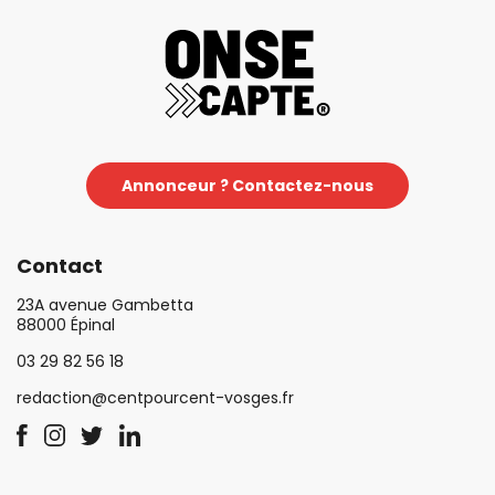
Annonceur ? Contactez-nous
Contact
23A avenue Gambetta
88000 Épinal
03 29 82 56 18
redaction@centpourcent-vosges.fr