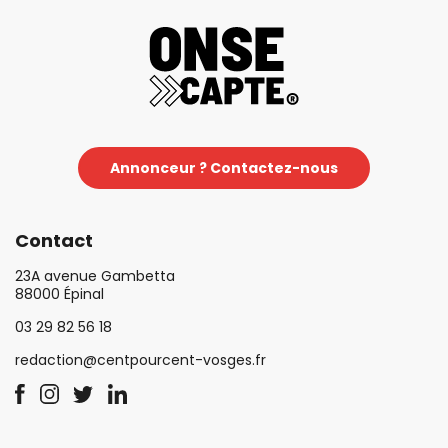
Annonceur ? Contactez-nous
Contact
23A avenue Gambetta
88000 Épinal
03 29 82 56 18
redaction@centpourcent-vosges.fr