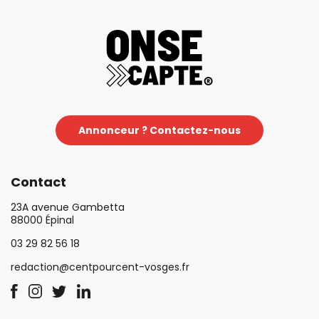
Annonceur ? Contactez-nous
Contact
23A avenue Gambetta
88000 Épinal
03 29 82 56 18
redaction@centpourcent-vosges.fr