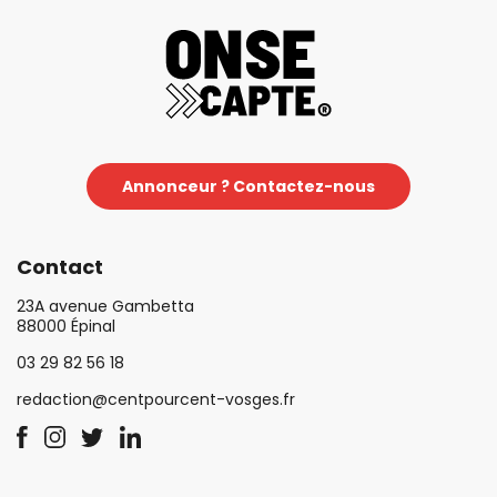
Annonceur ? Contactez-nous
Contact
23A avenue Gambetta
88000 Épinal
03 29 82 56 18
redaction@centpourcent-vosges.fr