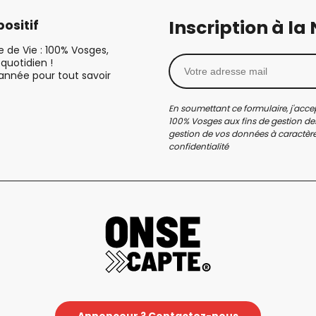
Inscription à la
ositif
le de Vie : 100% Vosges,
quotidien !
’année pour tout savoir
En soumettant ce formulaire, j'accep
100% Vosges aux fins de gestion des
gestion de vos données à caractère 
confidentialité