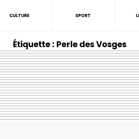
CULTURE
SPORT
L
Étiquette :
Perle des Vosges