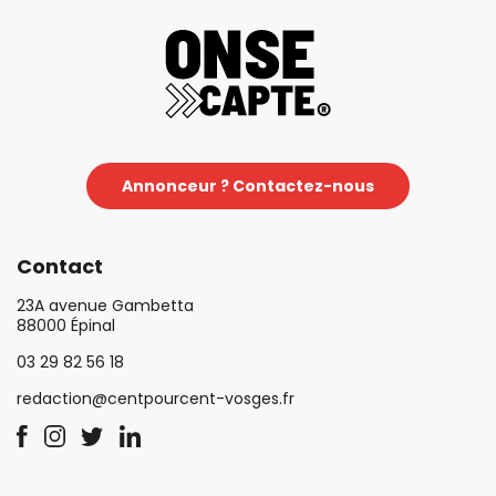
Annonceur ? Contactez-nous
Contact
23A avenue Gambetta
88000 Épinal
03 29 82 56 18
redaction@centpourcent-vosges.fr