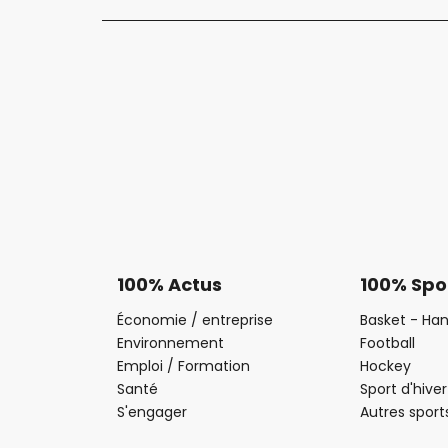
100% Actus
100% Spo
Économie / entreprise
Basket - Han
Environnement
Football
Emploi / Formation
Hockey
Santé
Sport d'hiver
S'engager
Autres sport