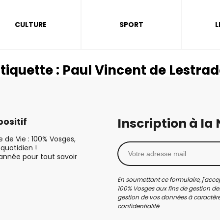
CULTURE
SPORT
L
tiquette :
Paul Vincent de Lestrad
Inscription à la
ositif
le de Vie : 100% Vosges,
quotidien !
’année pour tout savoir
En soumettant ce formulaire, j'accep
100% Vosges aux fins de gestion des
gestion de vos données à caractère 
confidentialité