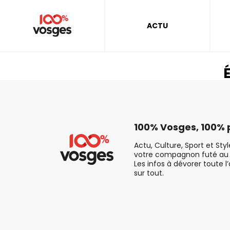
ACTU
É
100% Vosges, 100% p
Actu, Culture, Sport et Sty
votre compagnon futé au 
Les infos à dévorer toute l
sur tout.