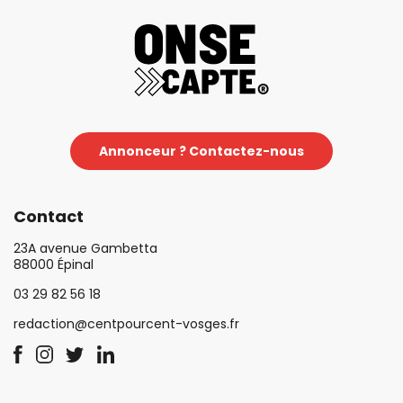
Annonceur ? Contactez-nous
Contact
23A avenue Gambetta
88000 Épinal
03 29 82 56 18
redaction@centpourcent-vosges.fr