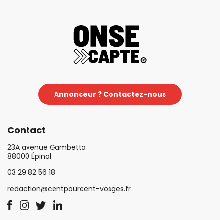
Annonceur ? Contactez-nous
Contact
23A avenue Gambetta
88000 Épinal
03 29 82 56 18
redaction@centpourcent-vosges.fr