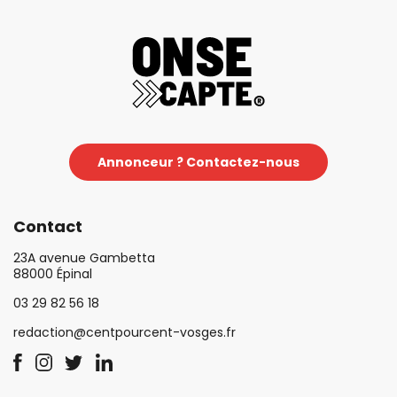
Annonceur ? Contactez-nous
Contact
23A avenue Gambetta
88000 Épinal
03 29 82 56 18
redaction@centpourcent-vosges.fr