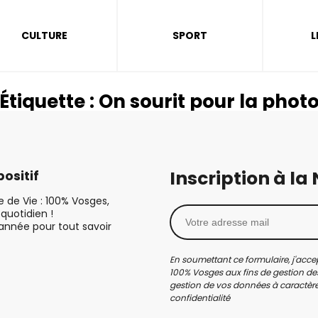
CULTURE
SPORT
L
Étiquette :
On sourit pour la phot
Inscription à la
ositif
le de Vie : 100% Vosges,
quotidien !
’année pour tout savoir
En soumettant ce formulaire, j'accep
100% Vosges aux fins de gestion des
gestion de vos données à caractère 
confidentialité