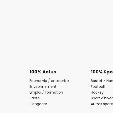
100% Actus
100% Spo
Économie / entreprise
Basket - Han
Environnement
Football
Emploi / Formation
Hockey
Santé
Sport d'hiver
S'engager
Autres sport