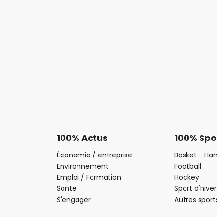
100% Actus
100% Spo
Économie / entreprise
Basket - Han
Environnement
Football
Emploi / Formation
Hockey
Santé
Sport d'hiver
S'engager
Autres sport