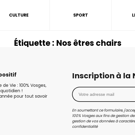
CULTURE
SPORT
L
Étiquette :
Nos êtres chairs
Inscription à la
ositif
le de Vie : 100% Vosges,
quotidien !
’année pour tout savoir
En soumettant ce formulaire, j'accep
100% Vosges aux fins de gestion des
gestion de vos données à caractère 
confidentialité