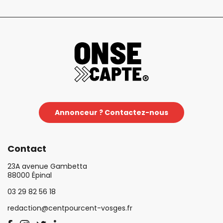
Annonceur ? Contactez-nous
Contact
23A avenue Gambetta
88000 Épinal
03 29 82 56 18
redaction@centpourcent-vosges.fr