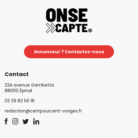
Annonceur ? Contactez-nous
Contact
23A avenue Gambetta
88000 Épinal
03 29 82 56 18
redaction@centpourcent-vosges.fr