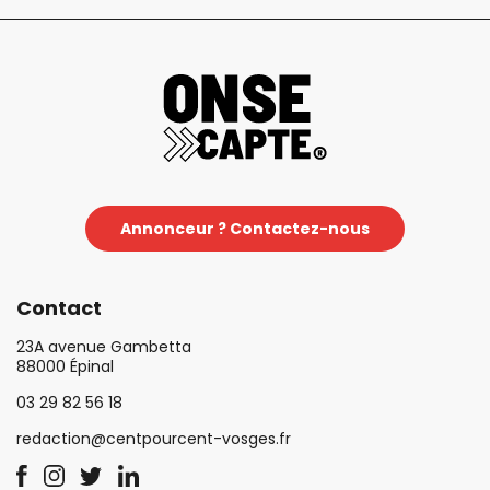
Annonceur ? Contactez-nous
Contact
23A avenue Gambetta
88000 Épinal
03 29 82 56 18
redaction@centpourcent-vosges.fr