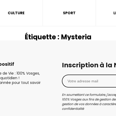
CULTURE
SPORT
L
Étiquette :
Mysteria
Inscription à la
ositif
le de Vie : 100% Vosges,
quotidien !
’année pour tout savoir
En soumettant ce formulaire, j'accep
100% Vosges aux fins de gestion des
gestion de vos données à caractère 
confidentialité