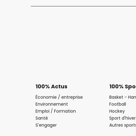
100% Actus
100% Spo
Économie / entreprise
Basket - Han
Environnement
Football
Emploi / Formation
Hockey
Santé
Sport d'hiver
S'engager
Autres sport