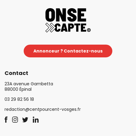
Annonceur ? Contactez-nous
Contact
23A avenue Gambetta
88000 Épinal
03 29 82 56 18
redaction@centpourcent-vosges.fr