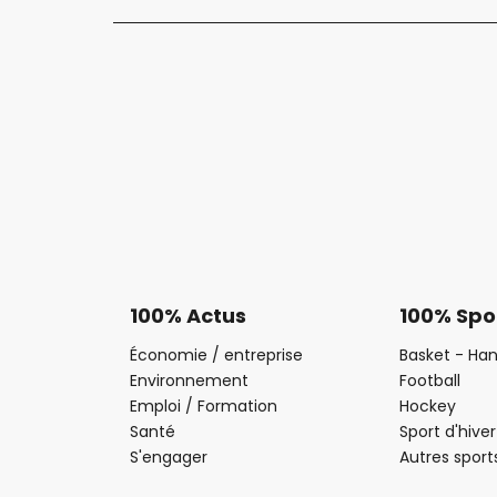
100% Actus
100% Spo
Économie / entreprise
Basket - Han
Environnement
Football
Emploi / Formation
Hockey
Santé
Sport d'hiver
S'engager
Autres sport