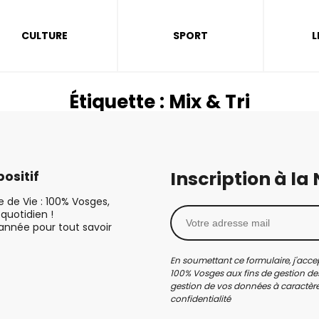
CULTURE
SPORT
L
Étiquette :
Mix & Tri
Inscription à la
ositif
le de Vie : 100% Vosges,
quotidien !
’année pour tout savoir
En soumettant ce formulaire, j'accep
100% Vosges aux fins de gestion des
gestion de vos données à caractère 
confidentialité