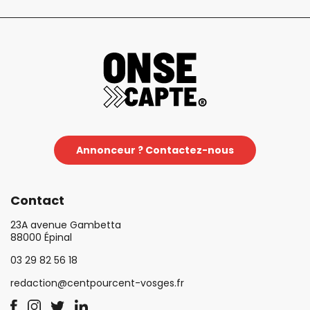
Annonceur ? Contactez-nous
Contact
23A avenue Gambetta
88000 Épinal
03 29 82 56 18
redaction@centpourcent-vosges.fr