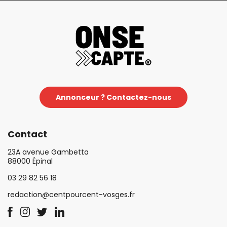
Annonceur ? Contactez-nous
Contact
23A avenue Gambetta
88000 Épinal
03 29 82 56 18
redaction@centpourcent-vosges.fr