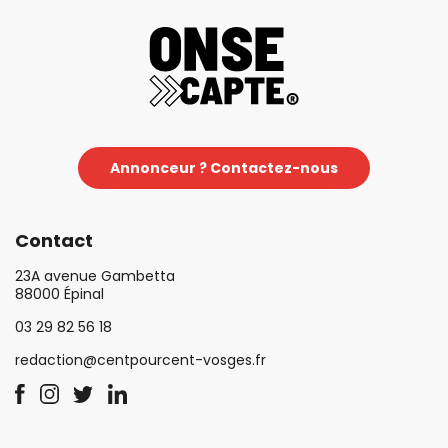
Annonceur ? Contactez-nous
Contact
23A avenue Gambetta
88000 Épinal
03 29 82 56 18
redaction@centpourcent-vosges.fr