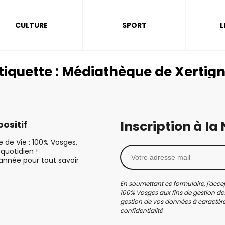
CULTURE
SPORT
L
tiquette :
Médiathèque de Xertig
Inscription à la
ositif
le de Vie : 100% Vosges,
quotidien !
’année pour tout savoir
En soumettant ce formulaire, j'accep
100% Vosges aux fins de gestion des
gestion de vos données à caractère 
confidentialité