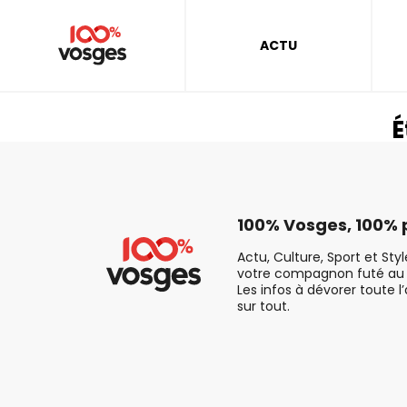
ACTU
É
100% Vosges, 100% p
Actu, Culture, Sport et Sty
votre compagnon futé au 
Les infos à dévorer toute l
sur tout.