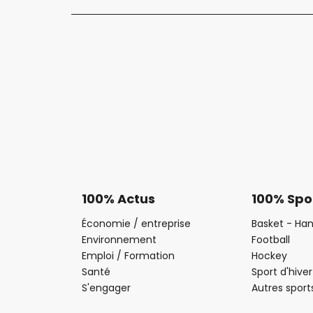
100% Actus
100% Spo
Économie / entreprise
Basket - Han
Environnement
Football
Emploi / Formation
Hockey
Santé
Sport d'hiver
S'engager
Autres sport