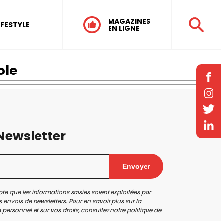
MAGAZINES
IFESTYLE
EN LIGNE
ole
 Newsletter
Envoyer
te que les informations saisies soient exploitées par
 envois de newsletters. Pour en savoir plus sur la
personnel et sur vos droits, consultez notre
politique de