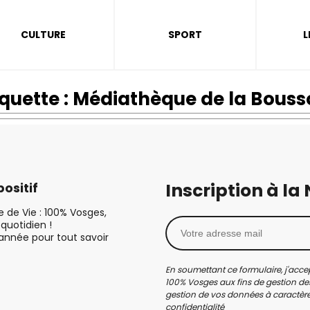
CULTURE
SPORT
L
iquette :
Médiathèque de la Bouss
Inscription à la
ositif
le de Vie : 100% Vosges,
quotidien !
’année pour tout savoir
En soumettant ce formulaire, j'accep
100% Vosges aux fins de gestion des
gestion de vos données à caractère 
confidentialité