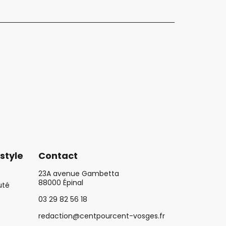
style
Contact
23A avenue Gambetta
88000 Épinal
uté
03 29 82 56 18
redaction@centpourcent-vosges.fr