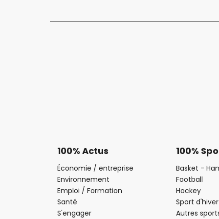
100% Actus
100% Spo
Économie / entreprise
Basket - Han
Environnement
Football
Emploi / Formation
Hockey
Santé
Sport d'hiver
S'engager
Autres sport