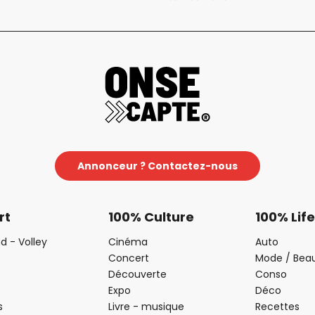
Annonceur ? Contactez-nous
rt
100% Culture
100% Life
d - Volley
Cinéma
Auto
Concert
Mode / Bea
Découverte
Conso
Expo
Déco
s
Livre - musique
Recettes