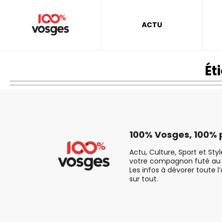
ACTU
Ét
100% Vosges, 100% p
Actu, Culture, Sport et Sty
votre compagnon futé au 
Les infos à dévorer toute l
sur tout.