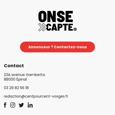
Annonceur ? Contactez-nous
Contact
23A avenue Gambetta
88000 Épinal
03 29 82 56 18
redaction@centpourcent-vosges.fr