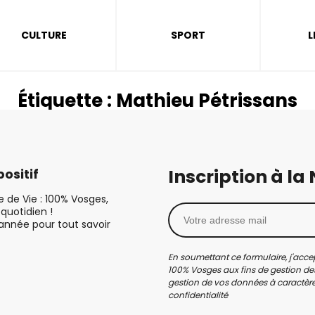
CULTURE
SPORT
L
Étiquette :
Mathieu Pétrissans
Inscription à la
ositif
le de Vie : 100% Vosges,
quotidien !
’année pour tout savoir
En soumettant ce formulaire, j'accep
100% Vosges aux fins de gestion des
gestion de vos données à caractère 
confidentialité