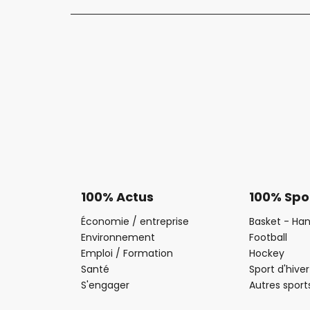
100% Actus
100% Spo
Économie / entreprise
Basket - Han
Environnement
Football
Emploi / Formation
Hockey
Santé
Sport d'hiver
S'engager
Autres sport