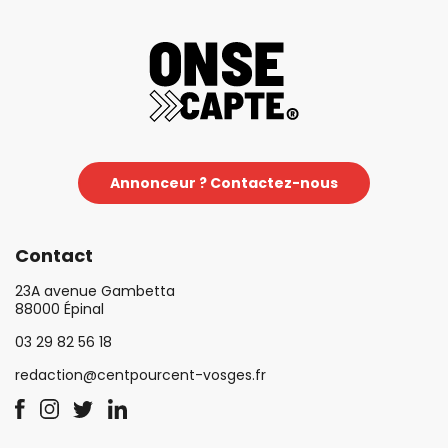
Annonceur ? Contactez-nous
Contact
23A avenue Gambetta
88000 Épinal
03 29 82 56 18
redaction@centpourcent-vosges.fr