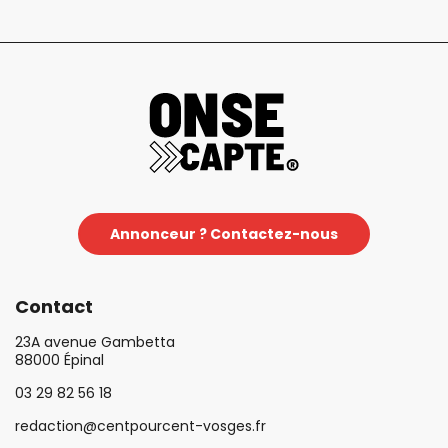
Annonceur ? Contactez-nous
Contact
23A avenue Gambetta
88000 Épinal
03 29 82 56 18
redaction@centpourcent-vosges.fr