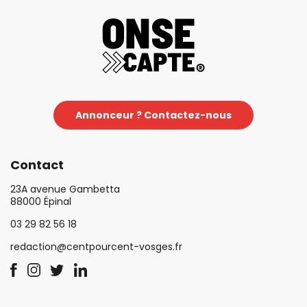
Annonceur ? Contactez-nous
Contact
23A avenue Gambetta
88000 Épinal
03 29 82 56 18
redaction@centpourcent-vosges.fr