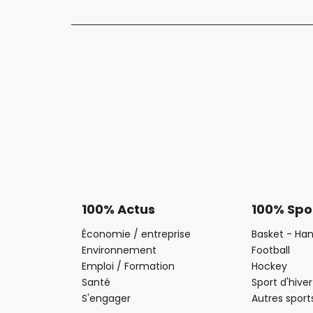
100% Actus
100% Spo
Économie / entreprise
Basket - Han
Environnement
Football
Emploi / Formation
Hockey
Santé
Sport d'hiver
S'engager
Autres sport