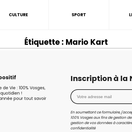
CULTURE
SPORT
L
Étiquette :
Mario Kart
Inscription à la
ositif
le de Vie : 100% Vosges,
quotidien !
’année pour tout savoir
En soumettant ce formulaire, j'accep
100% Vosges aux fins de gestion des
gestion de vos données à caractère 
confidentialité