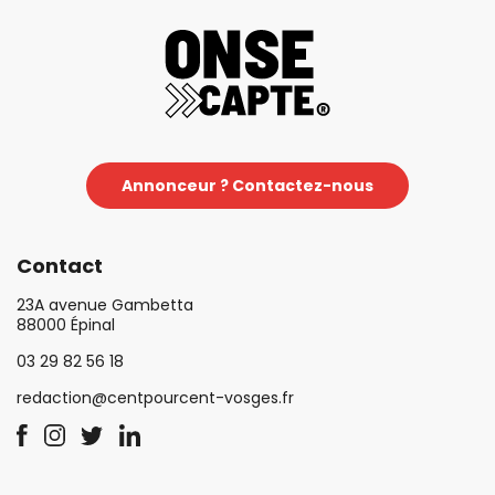
Annonceur ? Contactez-nous
Contact
23A avenue Gambetta
88000 Épinal
03 29 82 56 18
redaction@centpourcent-vosges.fr