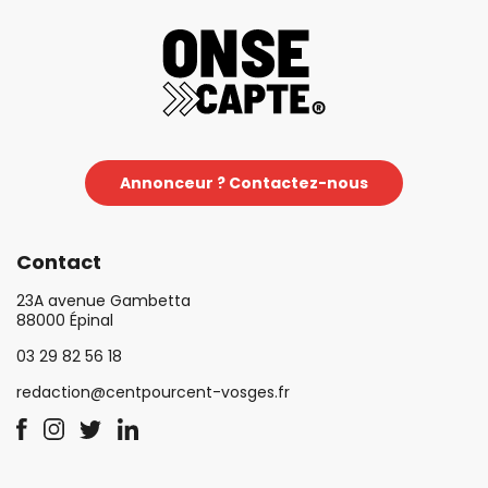
Annonceur ? Contactez-nous
Contact
23A avenue Gambetta
88000 Épinal
03 29 82 56 18
redaction@centpourcent-vosges.fr