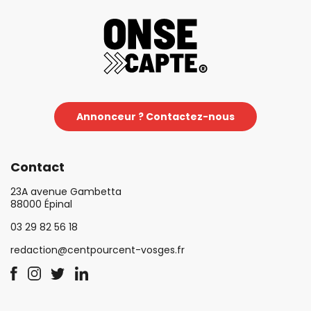
Annonceur ? Contactez-nous
Contact
23A avenue Gambetta
88000 Épinal
03 29 82 56 18
redaction@centpourcent-vosges.fr