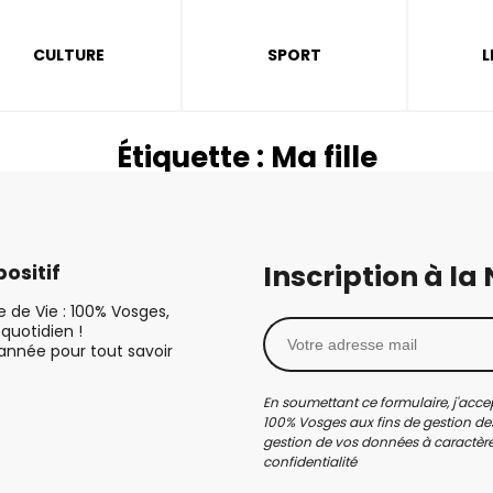
CULTURE
SPORT
L
Étiquette :
Ma fille
Inscription à la
ositif
le de Vie : 100% Vosges,
quotidien !
’année pour tout savoir
En soumettant ce formulaire, j'accep
100% Vosges aux fins de gestion des
gestion de vos données à caractère 
confidentialité