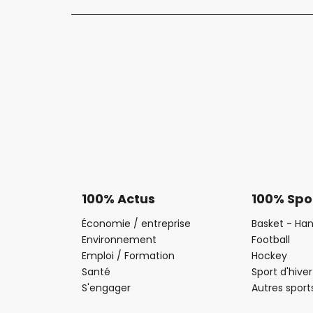
100% Actus
100% Spo
Économie / entreprise
Basket - Han
Environnement
Football
Emploi / Formation
Hockey
Santé
Sport d'hiver
S'engager
Autres sport