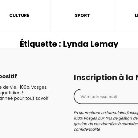
CULTURE
SPORT
L
Étiquette :
Lynda Lemay
Inscription à la
ositif
le de Vie : 100% Vosges,
quotidien !
’année pour tout savoir
En soumettant ce formulaire, j'accep
100% Vosges aux fins de gestion des
gestion de vos données à caractère 
confidentialité