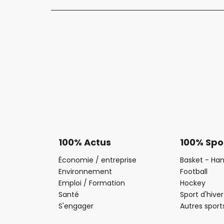
100% Actus
100% Spo
Économie / entreprise
Basket - Han
Environnement
Football
Emploi / Formation
Hockey
Santé
Sport d'hiver
S'engager
Autres sport