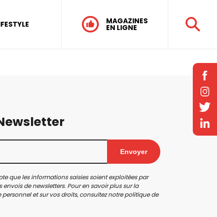
MAGAZINES
IFESTYLE
EN LIGNE
 Newsletter
Envoyer
te que les informations saisies soient exploitées par
 envois de newsletters. Pour en savoir plus sur la
personnel et sur vos droits, consultez notre
politique de