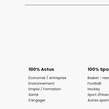
100% Actus
100% Spo
Économie / entreprise
Basket - Han
Environnement
Football
Emploi / Formation
Hockey
Santé
Sport d'hiver
S'engager
Autres sport