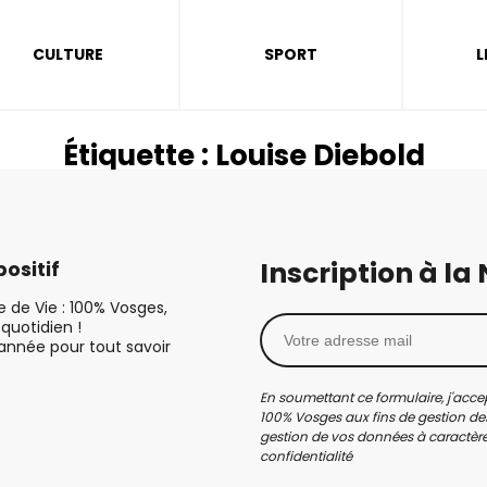
CULTURE
SPORT
L
Étiquette :
Louise Diebold
Inscription à la
ositif
le de Vie : 100% Vosges,
quotidien !
’année pour tout savoir
En soumettant ce formulaire, j'accep
100% Vosges aux fins de gestion des
gestion de vos données à caractère 
confidentialité