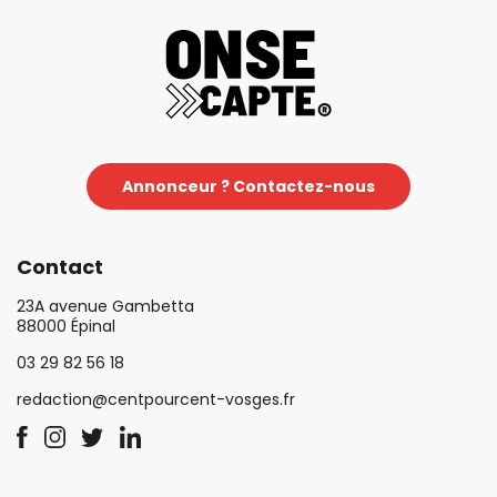
Annonceur ? Contactez-nous
Contact
23A avenue Gambetta
88000 Épinal
03 29 82 56 18
redaction@centpourcent-vosges.fr