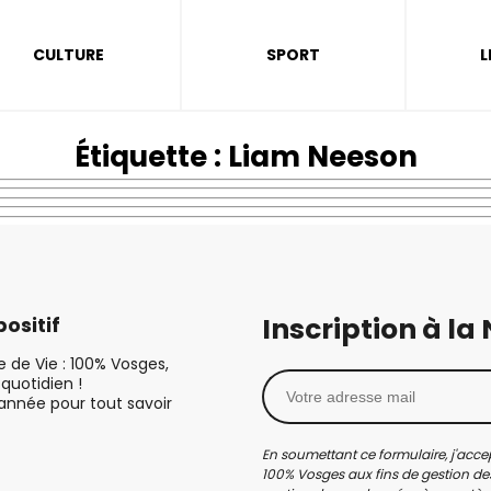
CULTURE
SPORT
L
Étiquette :
Liam Neeson
Inscription à la
ositif
le de Vie : 100% Vosges,
quotidien !
’année pour tout savoir
En soumettant ce formulaire, j'accep
100% Vosges aux fins de gestion des