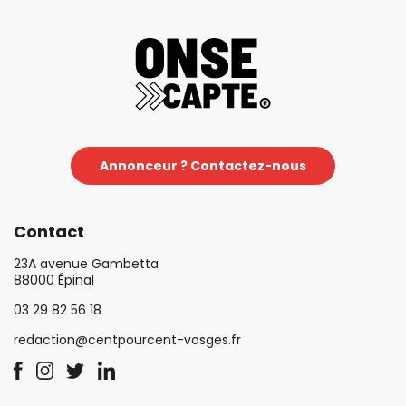
Annonceur ? Contactez-nous
Contact
23A avenue Gambetta
88000 Épinal
03 29 82 56 18
redaction@centpourcent-vosges.fr