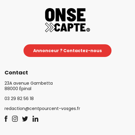
Annonceur ? Contactez-nous
Contact
23A avenue Gambetta
88000 Épinal
03 29 82 56 18
redaction@centpourcent-vosges.fr