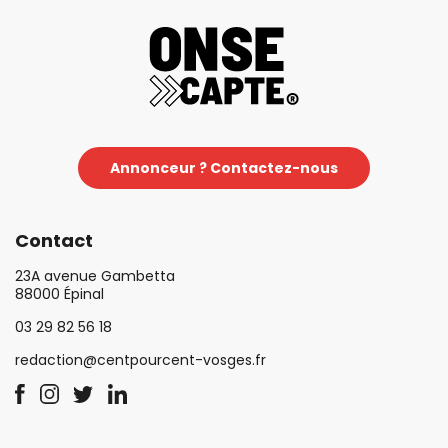
Annonceur ? Contactez-nous
Contact
23A avenue Gambetta
88000 Épinal
03 29 82 56 18
redaction@centpourcent-vosges.fr