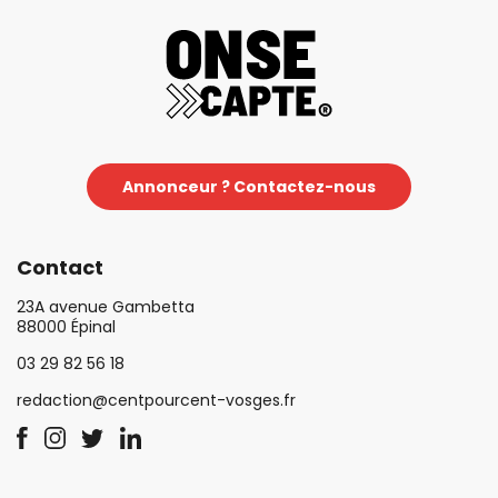
Annonceur ? Contactez-nous
Contact
23A avenue Gambetta
88000 Épinal
03 29 82 56 18
redaction@centpourcent-vosges.fr