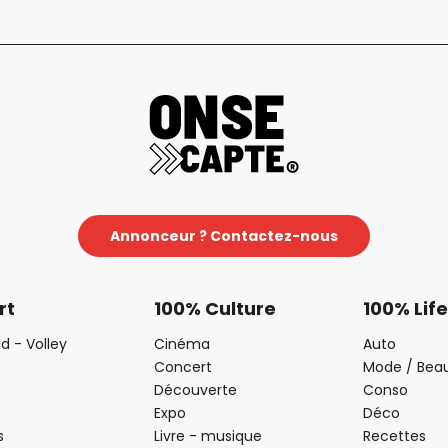
Annonceur ? Contactez-nous
rt
100% Culture
100% Life
d - Volley
Cinéma
Auto
Concert
Mode / Bea
Découverte
Conso
Expo
Déco
s
Livre - musique
Recettes