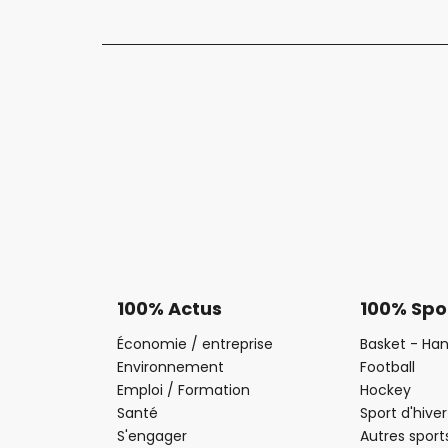
100% Actus
100% Spo
Économie / entreprise
Basket - Han
Environnement
Football
Emploi / Formation
Hockey
Santé
Sport d'hiver
S'engager
Autres sport