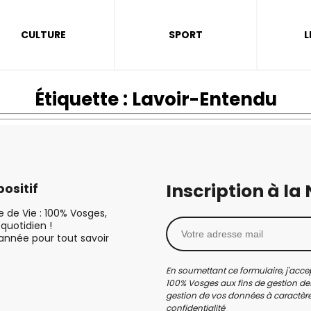
CULTURE
SPORT
L
Étiquette :
Lavoir-Entendu
Inscription à la
ositif
le de Vie : 100% Vosges,
quotidien !
’année pour tout savoir
En soumettant ce formulaire, j'accep
100% Vosges aux fins de gestion des
gestion de vos données à caractère 
confidentialité