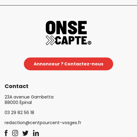
Annonceur ? Contactez-nous
Contact
23A avenue Gambetta
88000 Épinal
03 29 82 56 18
redaction@centpourcent-vosges.fr