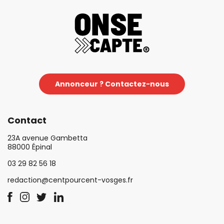
Annonceur ? Contactez-nous
Contact
23A avenue Gambetta
88000 Épinal
03 29 82 56 18
redaction@centpourcent-vosges.fr