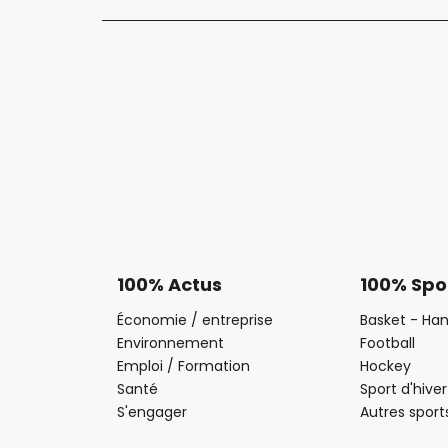
100% Actus
100% Spo
Économie / entreprise
Basket - Han
Environnement
Football
Emploi / Formation
Hockey
Santé
Sport d'hiver
S'engager
Autres sport