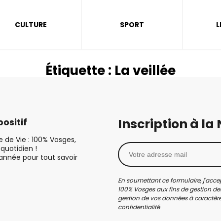
CULTURE
SPORT
L
Étiquette :
La veillée
Inscription à la
ositif
le de Vie : 100% Vosges,
quotidien !
’année pour tout savoir
En soumettant ce formulaire, j'accep
100% Vosges aux fins de gestion des
gestion de vos données à caractère 
confidentialité