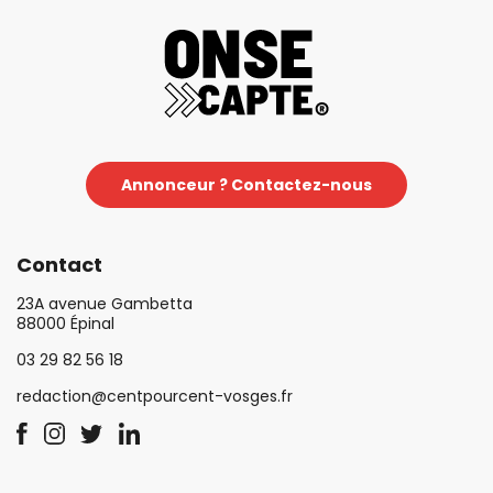
Annonceur ? Contactez-nous
Contact
23A avenue Gambetta
88000 Épinal
03 29 82 56 18
redaction@centpourcent-vosges.fr